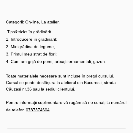
Categorii:
On-line
La atelier
Tips&tricks în grădinărit.
1. Introducere în grădinărit;
2. Minigrădina de legume;
3. Primul meu strat de flori;
4. Cum am grijă de pomi, arbuști ornamentali, gazon.
Toate materialele necesare sunt incluse în prețul cursului.
Cursul se poate desfășura la atelierul din Bucuresti, strada
Căuzași nr.36 sau la sediul clientului.
Pentru informații suplimentare vă rugăm să ne sunați la numărul
de telefon
0787374604
.