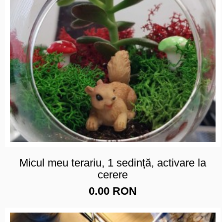
Micul meu terariu, 1 sedință, activare la
cerere
0.00 RON