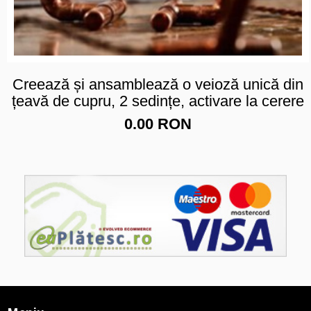
Creează și ansamblează o veioză unică din
țeavă de cupru, 2 sedințe, activare la cerere
0.00 RON