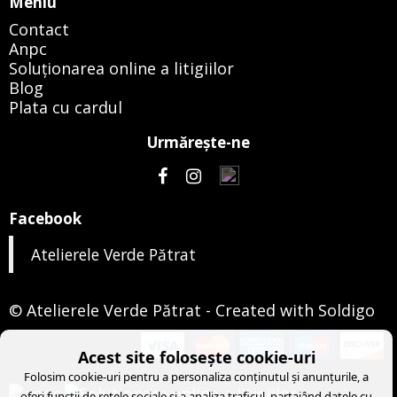
Meniu
Contact
Anpc
Soluționarea online a litigiilor
Blog
Plata cu cardul
Urmăreşte-ne
Facebook
Atelierele Verde Pătrat
© Atelierele Verde Pătrat
- Created with
Soldigo
Acest site folosește cookie-uri
Folosim cookie-uri pentru a personaliza conținutul și anunțurile, a
oferi funcții de rețele sociale și a analiza traficul, partajând datele cu