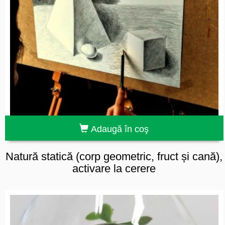
Adaugă în coş
Natură statică (corp geometric, fruct și cană),
activare la cerere