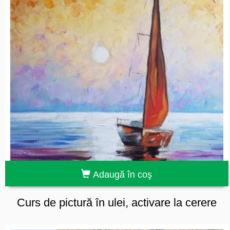
Adaugă în coş
Curs de pictură în ulei, activare la cerere