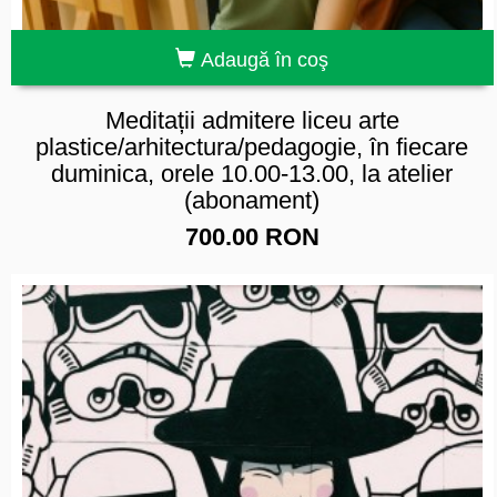
Adaugă în coş
Meditații admitere liceu arte
plastice/arhitectura/pedagogie, în fiecare
duminica, orele 10.00-13.00, la atelier
(abonament)
700.00 RON