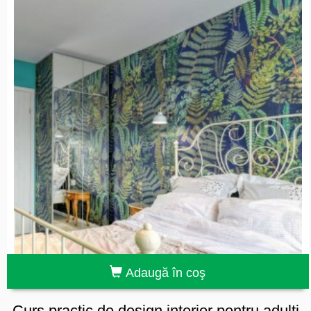
Adaugă în coş
Curs practic de design interior pentru adulți,