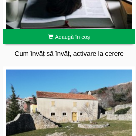
Adaugă în coş
Cum învăț să învăț, activare la cerere