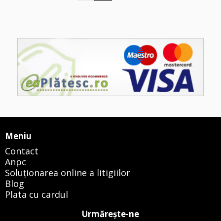
Meniu
Contact
Anpc
Soluționarea online a litigiilor
Blog
Plata cu cardul
Urmăreşte-ne