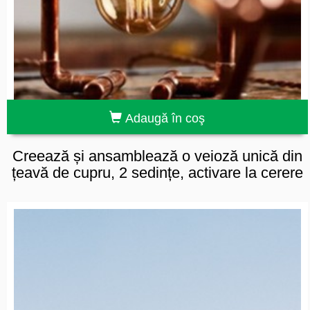
Adaugă în coş
Creează și ansamblează o veioză unică din
țeavă de cupru, 2 sedințe, activare la cerere