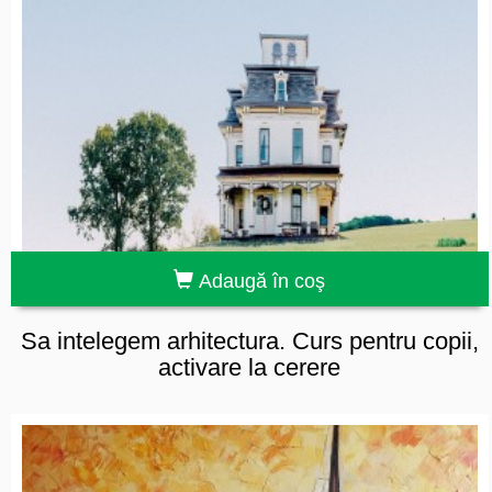
Adaugă în coş
Sa intelegem arhitectura. Curs pentru copii,
activare la cerere