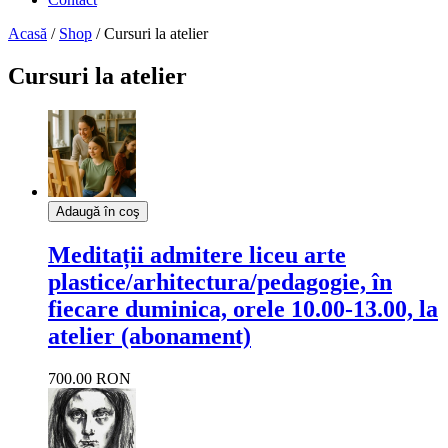
Acasă
/
Shop
/ Cursuri la atelier
Cursuri la atelier
Adaugă în coş
Meditații admitere liceu arte
plastice/arhitectura/pedagogie, în
fiecare duminica, orele 10.00-13.00, la
atelier (abonament)
700.00 RON