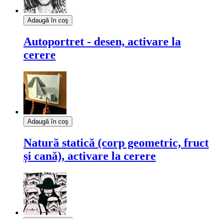
Adaugă în coş
Autoportret - desen, activare la
cerere
Adaugă în coş
Natură statică (corp geometric, fruct
și cană), activare la cerere