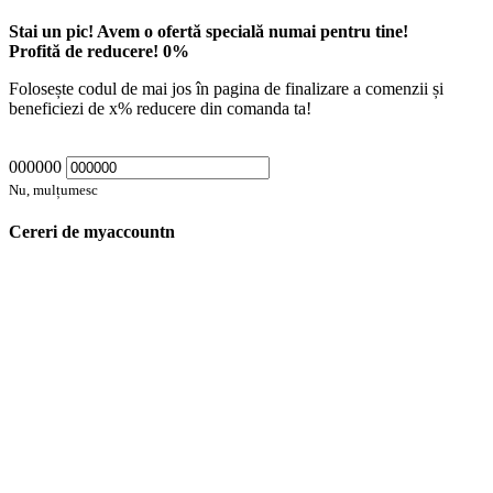
Stai un pic! Avem o ofertă specială numai pentru tine!
Profită de reducere!
0
%
Folosește codul de mai jos în pagina de finalizare a comenzii și
beneficiezi de
x
% reducere din comanda ta!
000000
Nu, mulțumesc
Cereri de myaccountn