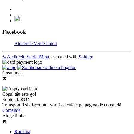
Facebook
Atelierele Verde Pătrat
© Atelierele Verde Pătrat
- Created with
Soldigo
Coşul meu
✖
Coşul tău este gol
Subtotal:
RON
Transportul şi discountul vor fi calculate pe pagina de comandă
Comandă
Alege limba
✖
Română