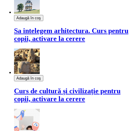
Adaugă în coş
Sa intelegem arhitectura. Curs pentru
copii, activare la cerere
Adaugă în coş
Curs de cultură și civilizație pentru
copii, activare la cerere