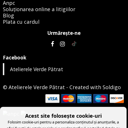
Anpc
Soluționarea online a litigiilor
Blog
Plata cu cardul
Urmăreşte-ne
Facebook
Atelierele Verde Pătrat
© Atelierele Verde Pătrat
- Created with
Soldigo
Acest site folosește cookie-uri
Folosim cookie-uri pentru a personaliza conținutul și anunțurile, a
Politica de confidenţialitate
Termeni şi