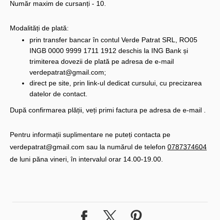
Număr maxim de cursanți - 10.
Modalități de plată:
prin transfer bancar în contul Verde Patrat SRL, RO05
INGB 0000 9999 1711 1912 deschis la ING Bank și
trimiterea dovezii de plată pe adresa de e-mail
verdepatrat@gmail.com;
direct pe site, prin link-ul dedicat cursului, cu precizarea
datelor de contact.
După confirmarea plății, veți primi factura pe adresa de e-mail .
Pentru informații suplimentare ne puteți contacta pe
verdepatrat@gmail.com sau la numărul de telefon
0787374604
de luni păna vineri, în intervalul orar 14.00-19.00.