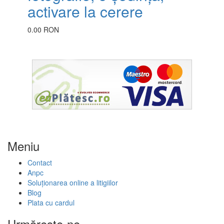
activare la cerere
0.00 RON
Meniu
Contact
Anpc
Soluționarea online a litigiilor
Blog
Plata cu cardul
Urmăreşte-ne