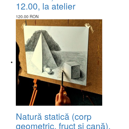
12.00, la atelier
120.00 RON
Natură statică (corp
geometric, fruct și cană),