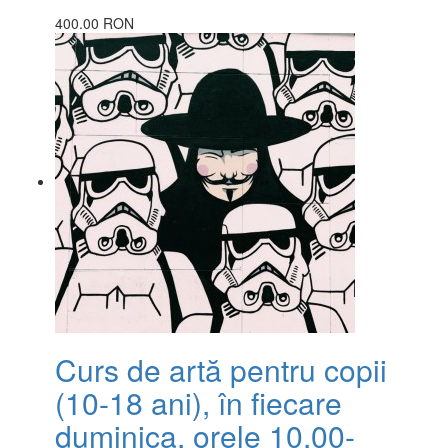
400.00 RON
Curs de artă pentru copii
(10-18 ani), în fiecare
duminica, orele 10.00-