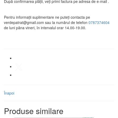
După confirmarea plății, veți primi factura pe adresa de e-mail .
Pentru informații suplimentare ne puteți contacta pe
verdepatrat@gmail.com sau la numărul de telefon
0787374604
de luni păna vineri, în intervalul orar 14.00-19.00.
Înapoi
Produse similare