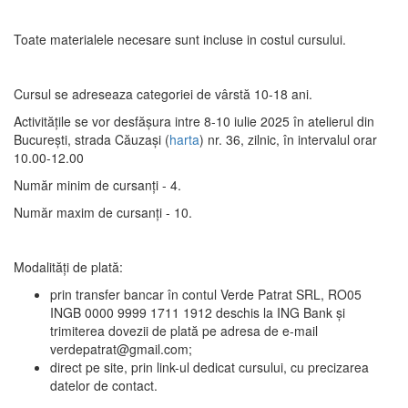
Toate materialele necesare sunt incluse in costul cursului.
Cursul se adreseaza categoriei de vârstă 10-18 ani.
Activitățile se vor desfășura intre 8-10 iulie 2025 în atelierul din
București, strada Căuzași (
harta
) nr. 36, zilnic, în intervalul orar
10.00-12.00
Număr minim de cursanți - 4.
Număr maxim de cursanți - 10.
Modalități de plată:
prin transfer bancar în contul Verde Patrat SRL, RO05
INGB 0000 9999 1711 1912 deschis la ING Bank și
trimiterea dovezii de plată pe adresa de e-mail
verdepatrat@gmail.com;
direct pe site, prin link-ul dedicat cursului, cu precizarea
datelor de contact.